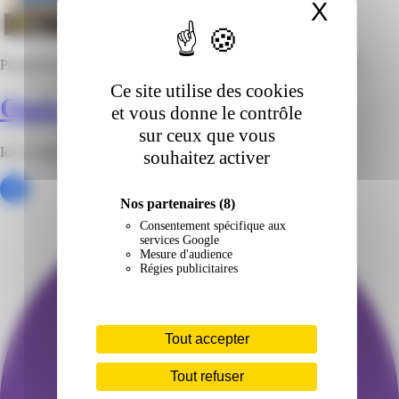
X
Masqu
Prospectus
HYPER U
— valable du
26/09/2022
au
02/10/2022
Ce site utilise des cookies
Opération pouvoir d'achat
et vous donne le contrôle
sur ceux que vous
Ici, on agit pour vous !
souhaitez activer
Nos partenaires
(8)
Consentement spécifique aux
services Google
Mesure d'audience
Régies publicitaires
Tout accepter
Tout refuser