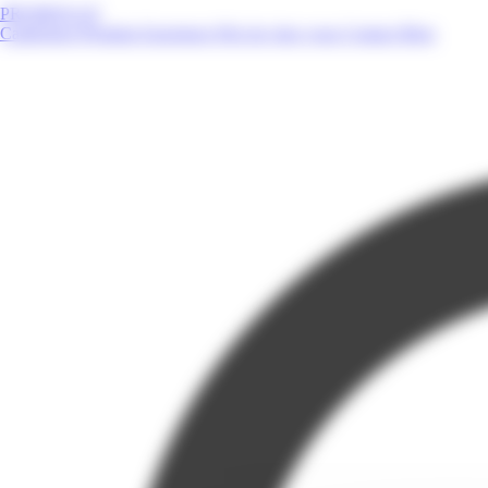
PROMOS.GF
Catalogues
Produits
Enseignes
Près de chez vous
Contact
Blog