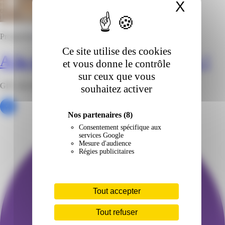
X
Masqu
Prospectus
GIFI
— valable du
02/08/2022
au
13/08/2022
Ce site utilise des cookies
A la rentrée, inspirer, décorez !
et vous donne le contrôle
sur ceux que vous
GiFi, des idées de génie !
souhaitez activer
Nos partenaires
(8)
Consentement spécifique aux
services Google
Mesure d'audience
Régies publicitaires
Tout accepter
Tout refuser