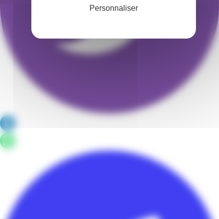
Personnaliser