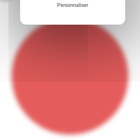
Personnaliser