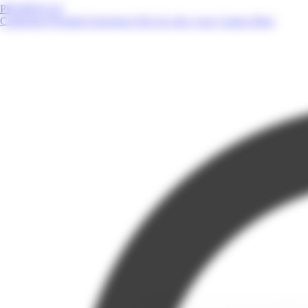
PROMOS.GF
Catalogues
Produits
Enseignes
Près de chez vous
Contact
Blog