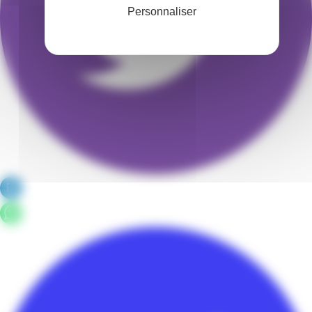
Personnaliser