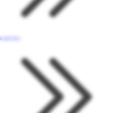
Leader Price