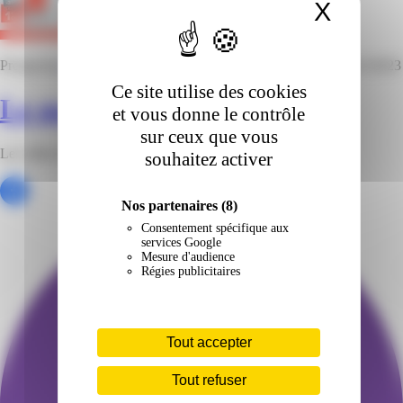
X
Masqu
Prospectus
LEADER PRICE
— valable du
25/10/2023
au
05/11/2023
Ce site utilise des cookies
Le moins cher !
et vous donne le contrôle
sur ceux que vous
Les offres les moins chères pour la Toussaint.
souhaitez activer
Nos partenaires
(8)
Consentement spécifique aux
services Google
Mesure d'audience
Régies publicitaires
Tout accepter
Tout refuser