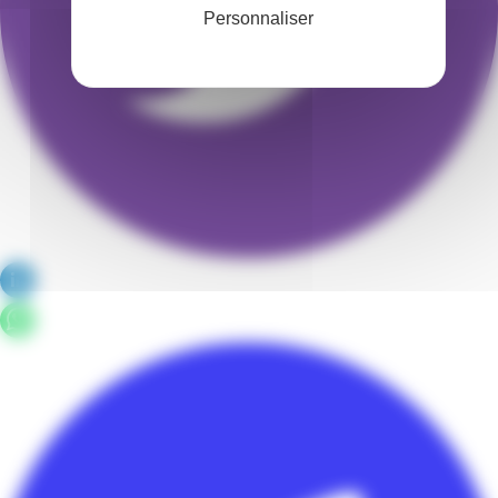
Personnaliser