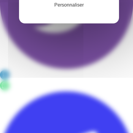
Personnaliser