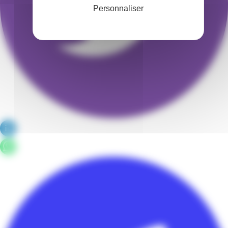
Personnaliser