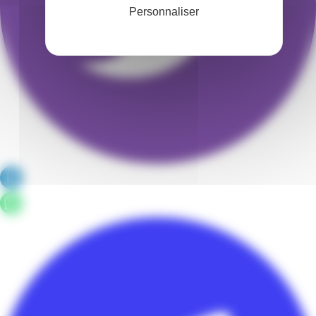
Personnaliser