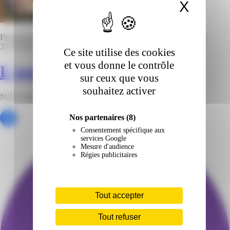
X
Masqu
Prospectus
EXPRESS MARKET
— valable du
01/12/2022
au
31/12/2022
Ce site utilise des cookies
et vous donne le contrôle
L'essentiel à prix discount
sur ceux que vous
souhaitez activer
Noël s'annonce magique...
Nos partenaires
(8)
Consentement spécifique aux
services Google
Mesure d'audience
Régies publicitaires
Tout accepter
Tout refuser