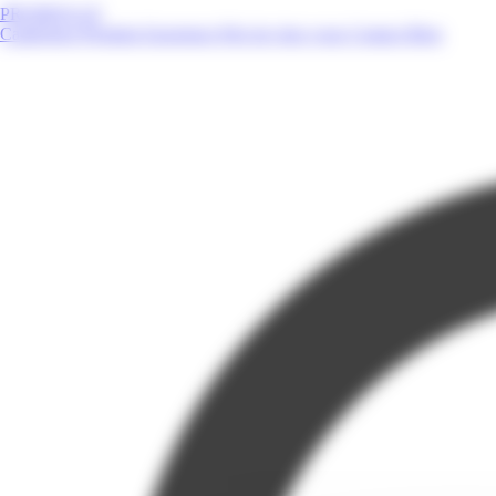
PROMOS.GF
Catalogues
Produits
Enseignes
Près de chez vous
Contact
Blog