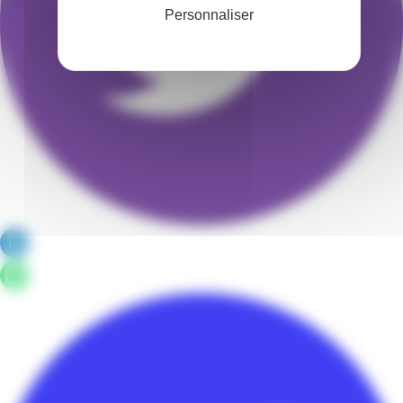
Personnaliser