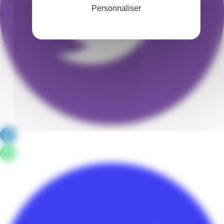
Personnaliser