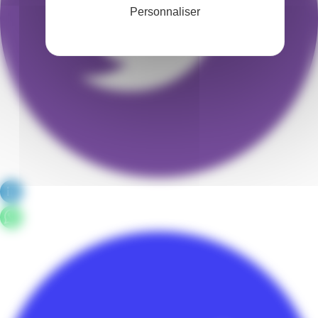
Personnaliser