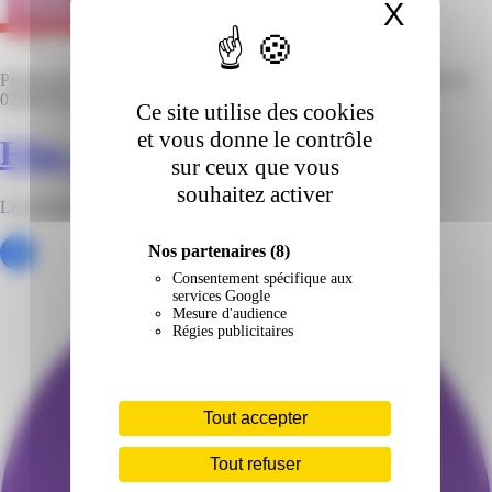
X
Masqu
Prospectus
CARREFOUR MARKET
— valable du
15/05/2024
au
02/06/2024
Ce site utilise des cookies
et vous donne le contrôle
Fête des mères
sur ceux que vous
souhaitez activer
Les promos du moment à Carrefour Market !
Nos partenaires
(8)
Consentement spécifique aux
services Google
Mesure d'audience
Régies publicitaires
Tout accepter
Tout refuser