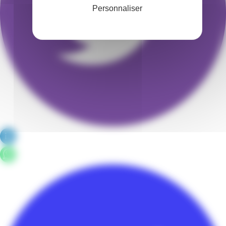
Personnaliser