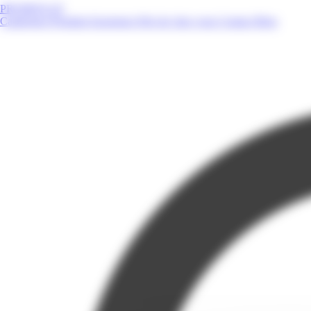
PROMOS.GF
Catalogues
Produits
Enseignes
Près de chez vous
Contact
Blog