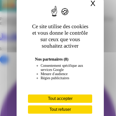
X
Masqu
Prospectus
CARREFOUR CONTACT
— valable du
20/06/2023
au
02/07/2023
Ce site utilise des cookies
et vous donne le contrôle
Je choisis la Guyane
sur ceux que vous
souhaitez activer
Ici, je consomme mieux, je consomme local !
Nos partenaires
(8)
Consentement spécifique aux
services Google
Mesure d'audience
Régies publicitaires
Tout accepter
Tout refuser