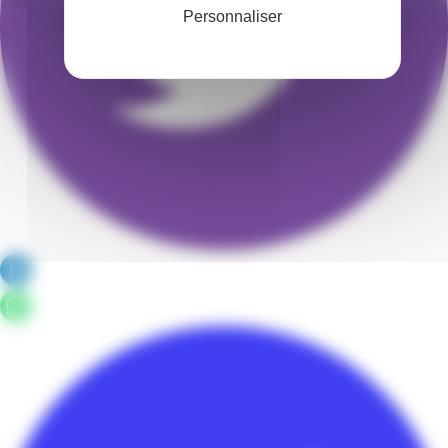
Personnaliser