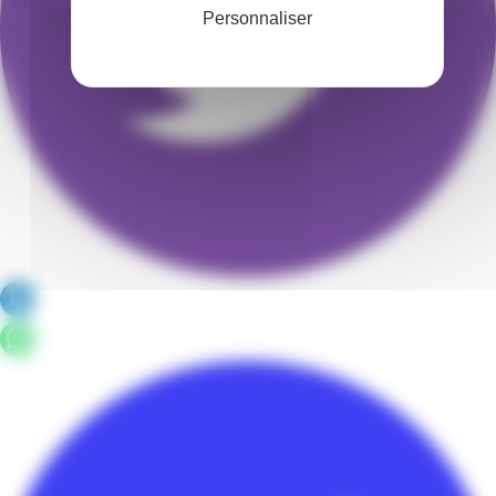
Personnaliser