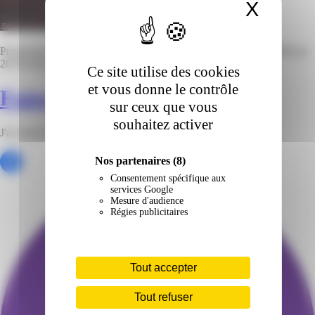
X
Masqu
Prospectus
CARREFOUR CONTACT
— valable du
08/10/2024
au
20/10/2024
Ce site utilise des cookies
et vous donne le contrôle
Foire aux vins
sur ceux que vous
souhaitez activer
J'ai choisi Carrefour et Carrefour Contact !
Nos partenaires
(8)
Consentement spécifique aux
services Google
Mesure d'audience
Régies publicitaires
Tout accepter
Tout refuser