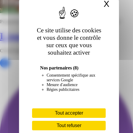
X
Masqu
Prospectus
WELDOM
— valable du
01/12/2022
au
31/12/2022
Ce site utilise des cookies
L'esprit de Noël
et vous donne le contrôle
sur ceux que vous
C'est le moment de rafraîchir les murs!
souhaitez activer
Nos partenaires
(8)
Consentement spécifique aux
services Google
Mesure d'audience
Régies publicitaires
Tout accepter
Tout refuser