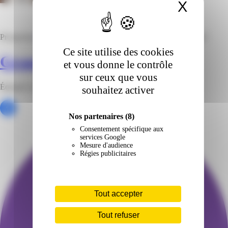
X
Masqu
Prospectus
WELDOM
— valable du
24/10/2024
au
10/11/2024
Ce site utilise des cookies
Grand marché aux plantes
et vous donne le contrôle
sur ceux que vous
Équipez-vous pour jardiner !
souhaitez activer
Nos partenaires
(8)
Consentement spécifique aux
services Google
Mesure d'audience
Régies publicitaires
Tout accepter
Tout refuser