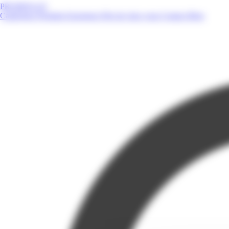
PROMOS.GF
Catalogues
Produits
Enseignes
Près de chez vous
Contact
Blog