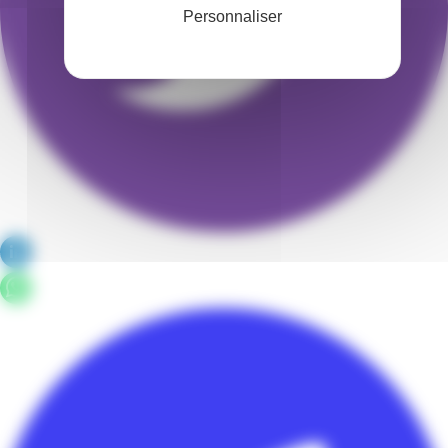
Personnaliser