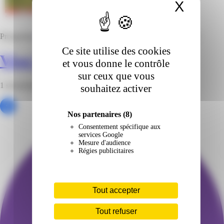
X
Masqu
Prospectus
SUPECO
— valable du
25/06/2025
au
06/07/2025
Ce site utilise des cookies
Vive les vacances !
et vous donne le contrôle
sur ceux que vous
1 seul prospectus = le meilleur de vos 2 enseignes !
souhaitez activer
Nos partenaires
(8)
Consentement spécifique aux
services Google
Mesure d'audience
Régies publicitaires
Tout accepter
Tout refuser