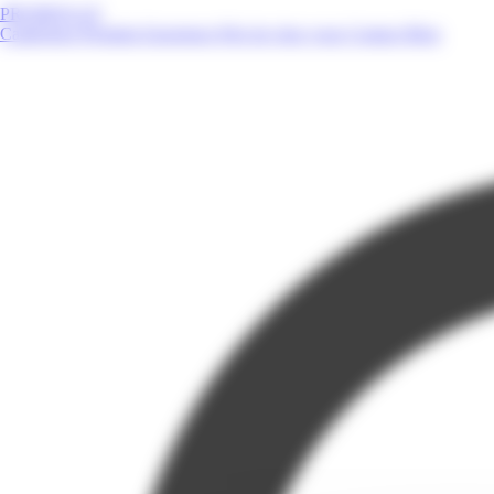
PROMOS.GF
Catalogues
Produits
Enseignes
Près de chez vous
Contact
Blog