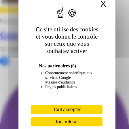
X
Masqu
Prospectus
SUPECO
— valable du
24/04/2024
au
12/05/2024
Ce site utilise des cookies
Gros volumes
et vous donne le contrôle
sur ceux que vous
Vos courses moins chères !
souhaitez activer
Nos partenaires
(8)
Consentement spécifique aux
services Google
Mesure d'audience
Régies publicitaires
Tout accepter
Tout refuser