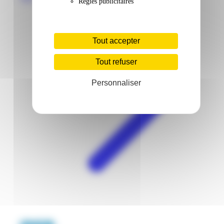
Régies publicitaires
Tout accepter
Tout refuser
Personnaliser