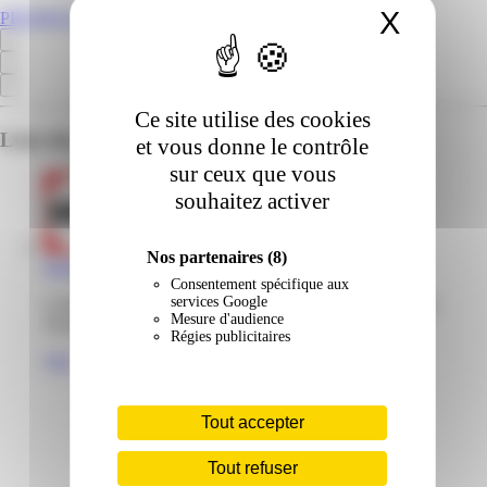
X
Masqu
PROMOS.GF
Ce site utilise des cookies
Liste des emplacements pour ce prospectus
et vous donne le contrôle
sur ceux que vous
souhaitez activer
Nos partenaires
(8)
Darty | Plaza | Matoury
Consentement spécifique aux
services Google
Centre commercial Family Plaza 97351 Matoury Guyane
Mesure d'audience
française
Régies publicitaires
Voir
Tout accepter
Tout refuser