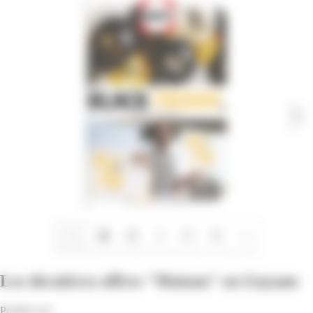
1/7
Les dernières offres "Maison" en Guyane
Profitez-en!