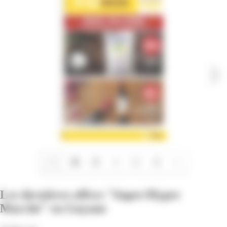
1/4
Les dernières offres "Super/Hyper
Marché" en Guyane