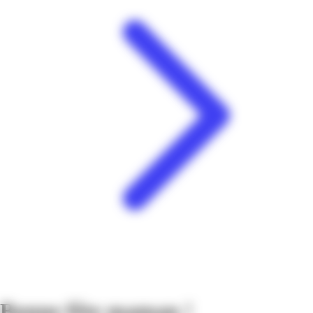
Bonne fête maman !