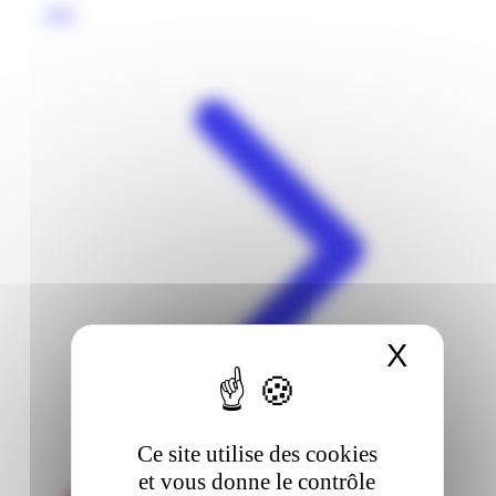
Voir
X
Masqu
Ce site utilise des cookies
et vous donne le contrôle