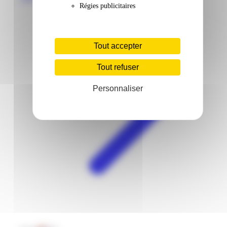
Régies publicitaires
Tout accepter
Tout refuser
Personnaliser