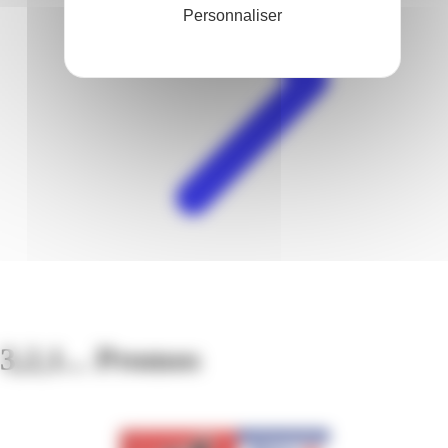
Personnaliser
3,2,1... Promos