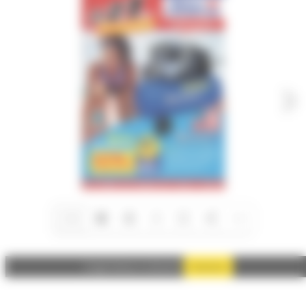
1/12
Autoriser
Google Adsense est désactivé.