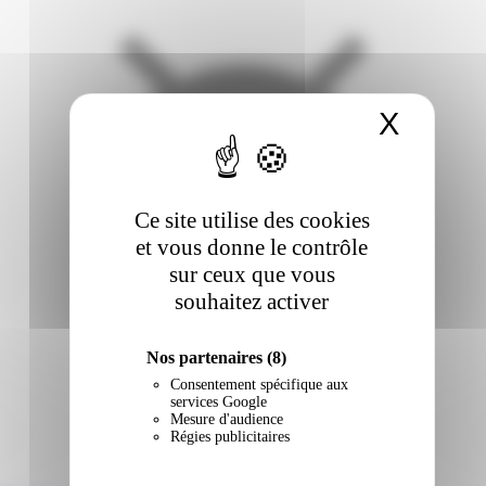
X
Masqu
Ce site utilise des cookies
et vous donne le contrôle
sur ceux que vous
souhaitez activer
Nos partenaires
(8)
Consentement spécifique aux
services Google
Mesure d'audience
Régies publicitaires