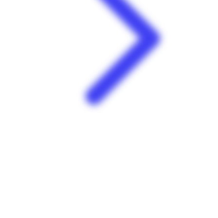
Faites-vous plaisir !