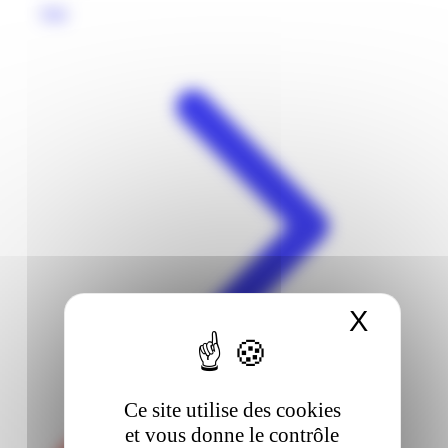
Voir
X
Masqu
Ce site utilise des cookies
et vous donne le contrôle