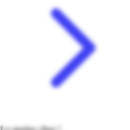
Le moins cher !