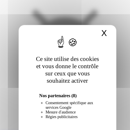
X
Masqu
Ce site utilise des cookies
et vous donne le contrôle
sur ceux que vous
souhaitez activer
Nos partenaires
(8)
Consentement spécifique aux
services Google
Mesure d'audience
Régies publicitaires