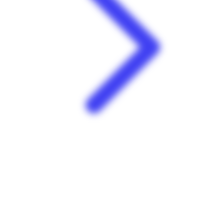
Chanté Nwel