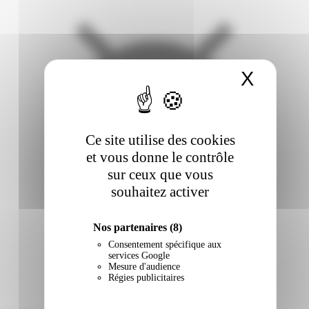
X
Masqu
Ce site utilise des cookies
et vous donne le contrôle
sur ceux que vous
souhaitez activer
Nos partenaires
(8)
Consentement spécifique aux
services Google
Mesure d'audience
Régies publicitaires