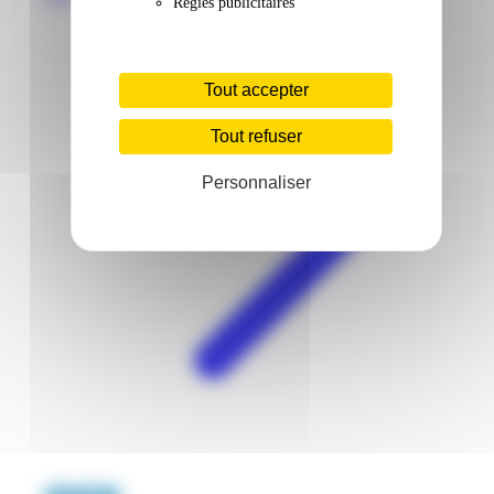
Régies publicitaires
Tout accepter
Tout refuser
Personnaliser