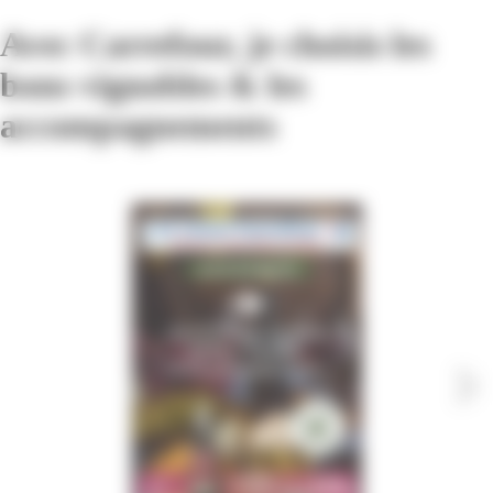
Avec Carrefour, je choisis les
bons vignobles & les
accompagnements