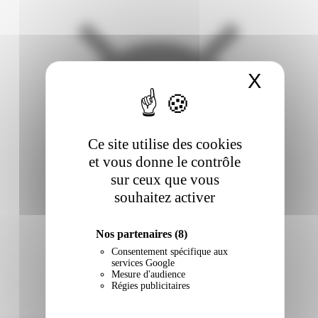
X
Masqu
Ce site utilise des cookies
et vous donne le contrôle
sur ceux que vous
souhaitez activer
Nos partenaires
(8)
Consentement spécifique aux
services Google
Mesure d'audience
Régies publicitaires