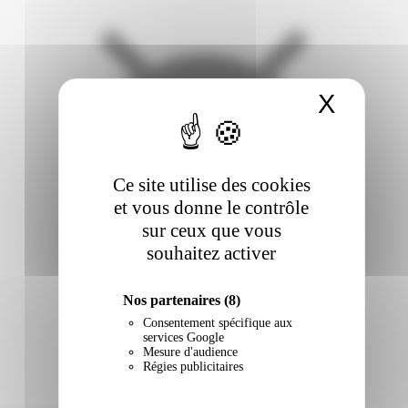
X
Masqu
Ce site utilise des cookies
et vous donne le contrôle
sur ceux que vous
souhaitez activer
Nos partenaires
(8)
Consentement spécifique aux
services Google
Mesure d'audience
Régies publicitaires