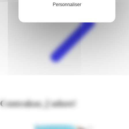
Personnaliser
Centrakor, j'adore!