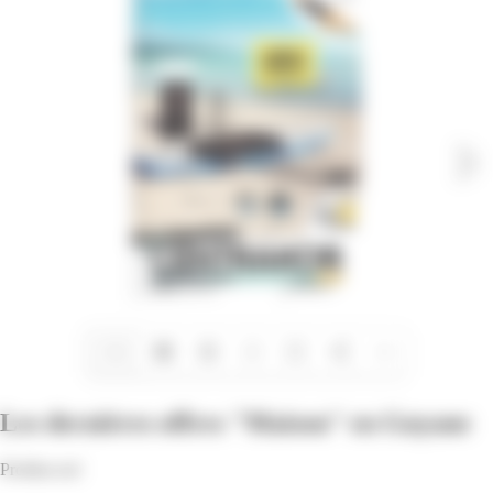
1/12
Les dernières offres "Maison" en Guyane
Profitez-en!