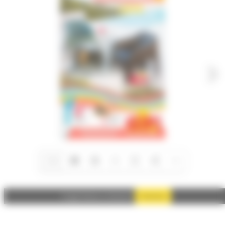
1/16
Autoriser
Google Adsense est désactivé.