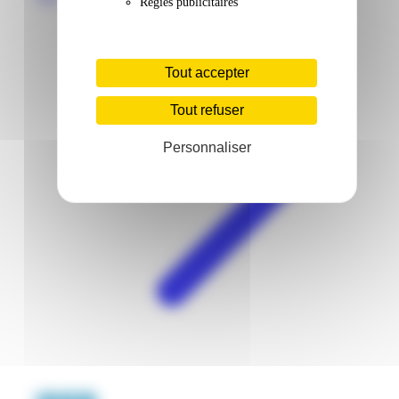
Régies publicitaires
Tout accepter
Tout refuser
Personnaliser