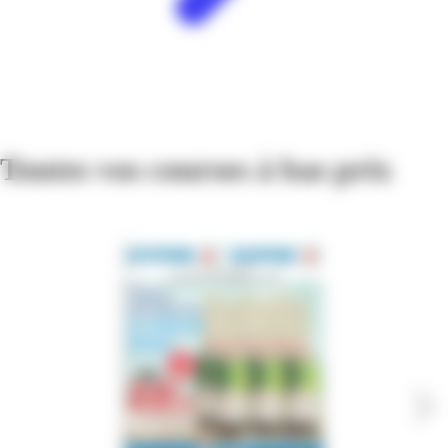
Toutes vos courses à bas prix