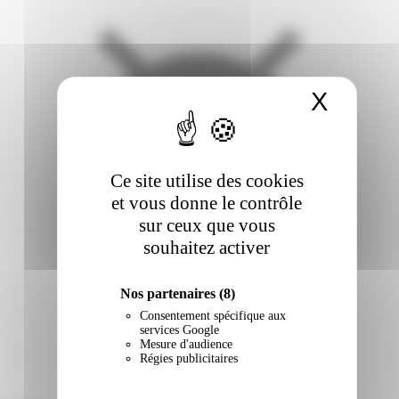
X
Masqu
Ce site utilise des cookies
et vous donne le contrôle
sur ceux que vous
souhaitez activer
Nos partenaires
(8)
Consentement spécifique aux
services Google
Mesure d'audience
Régies publicitaires