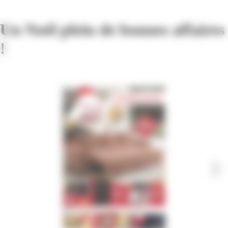
Un Noël plein de bonnes affaires
!