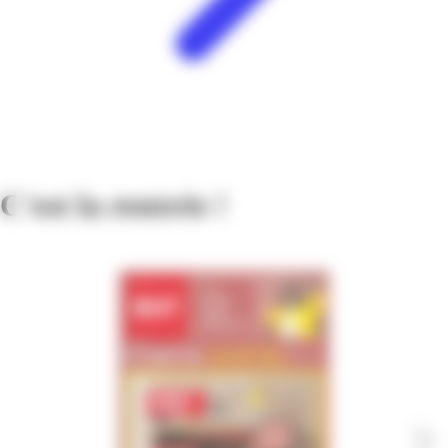
C'est la rentrée !