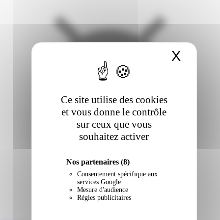
X
Masqu
Ce site utilise des cookies
et vous donne le contrôle
sur ceux que vous
souhaitez activer
Nos partenaires
(8)
Consentement spécifique aux
services Google
Mesure d'audience
Régies publicitaires